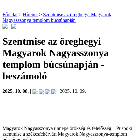
Főoldal
>
Híreink
>
Szentmise az öreghegyi Magyarok
Nagyasszonya templom búcsúnapján
Szentmise az öreghegyi
Magyarok Nagyasszonya
templom búcsúnapján
-
beszámoló
2025. 10. 08. |
| 2025. 10. 09.
Magyarok Nagyasszonya ünnepe örökség és felelősség – Püspöki
szentmise a székesfehérvári Magyarok Nagyasszonya-templom
búcsúünnepén