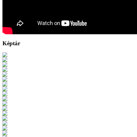
Képtár