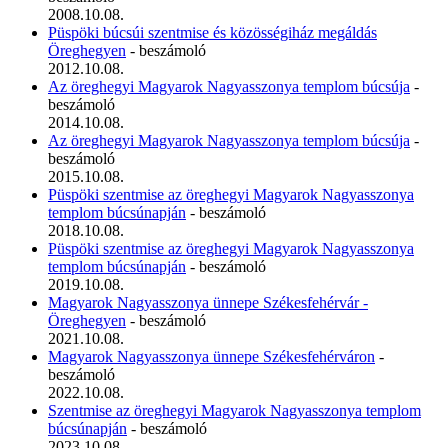
2008.10.08.
Püspöki búcsúi szentmise és közösségiház megáldás
Öreghegyen
- beszámoló
2012.10.08.
Az öreghegyi Magyarok Nagyasszonya templom búcsúja
-
beszámoló
2014.10.08.
Az öreghegyi Magyarok Nagyasszonya templom búcsúja
-
beszámoló
2015.10.08.
Püspöki szentmise az öreghegyi Magyarok Nagyasszonya
templom búcsúnapján
- beszámoló
2018.10.08.
Püspöki szentmise az öreghegyi Magyarok Nagyasszonya
templom búcsúnapján
- beszámoló
2019.10.08.
Magyarok Nagyasszonya ünnepe Székesfehérvár -
Öreghegyen
- beszámoló
2021.10.08.
Magyarok Nagyasszonya ünnepe Székesfehérváron
-
beszámoló
2022.10.08.
Szentmise az öreghegyi Magyarok Nagyasszonya templom
búcsúnapján
- beszámoló
2023.10.08.