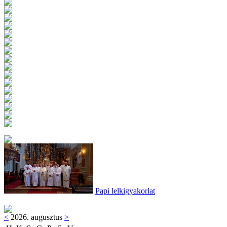
Papi lelkigyakorlat
<
2026. augusztus
>