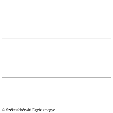
© Székesfehérvári Egyházmegye