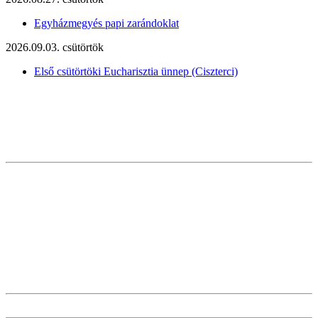
Egyházmegyés papi zarándoklat
2026.09.03. csütörtök
Első csütörtöki Eucharisztia ünnep (Ciszterci)