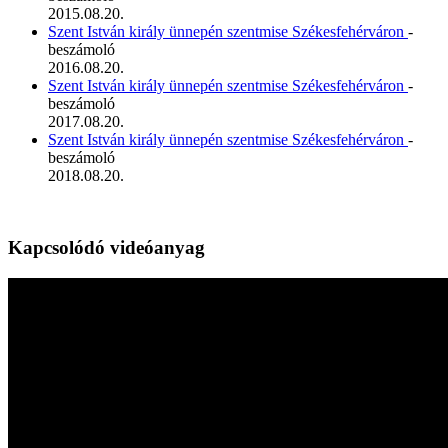
2015.08.20.
Szent István király ünnepén szentmise Székesfehérváron
-
beszámoló
2016.08.20.
Szent István király ünnepén szentmise Székesfehérváron
-
beszámoló
2017.08.20.
Szent István király ünnepén szentmise Székesfehérváron
-
beszámoló
2018.08.20.
Kapcsolódó videóanyag