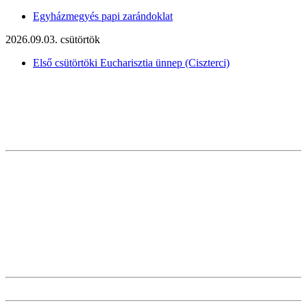
Egyházmegyés papi zarándoklat
2026.09.03. csütörtök
Első csütörtöki Eucharisztia ünnep (Ciszterci)