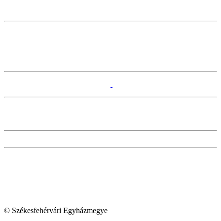
© Székesfehérvári Egyházmegye