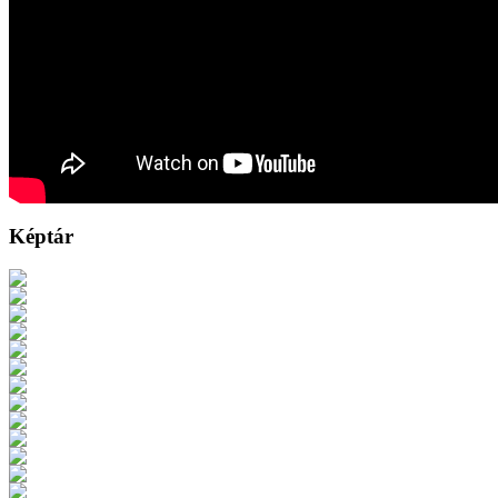
Képtár