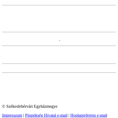
© Székesfehérvári Egyházmegye
Impresszum
|
Püspökség Hivatal e-mail
|
Honlapreferens e-mail