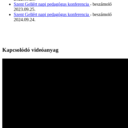
Szent Gellért napi pedagógus konferencia
- beszámoló
2023.09.25.
Szent Gellért napi pedagógus konferencia
- beszámoló
2024.09.24.
Kapcsolódó videóanyag