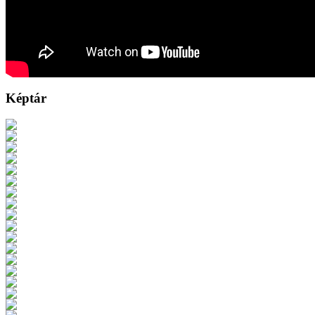
Képtár