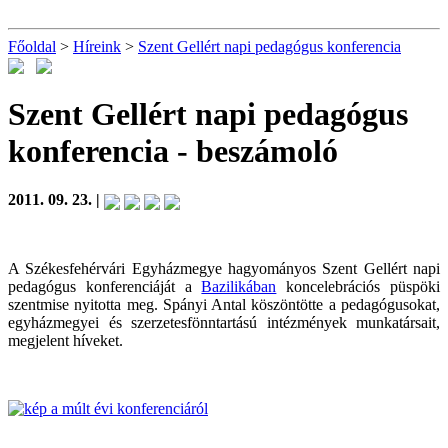
Főoldal
>
Híreink
>
Szent Gellért napi pedagógus konferencia
Szent Gellért napi pedagógus
konferencia
- beszámoló
2011. 09. 23. |
A Székesfehérvári Egyházmegye hagyományos Szent Gellért napi
pedagógus konferenciáját a
Bazilikában
koncelebrációs püspöki
szentmise nyitotta meg. Spányi Antal köszöntötte a pedagógusokat,
egyházmegyei és szerzetesfönntartású intézmények munkatársait,
megjelent híveket.