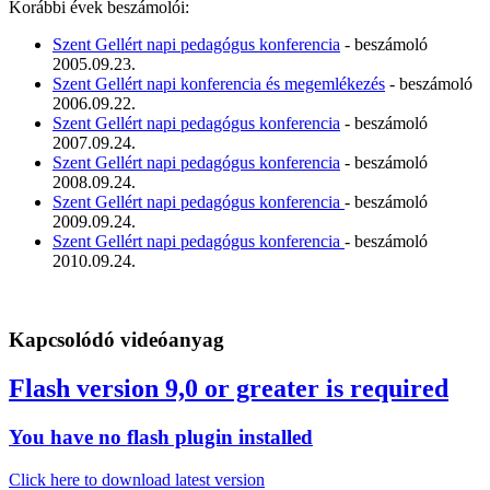
Korábbi évek beszámolói:
Szent Gellért napi pedagógus konferencia
- beszámoló
2005.09.23.
Szent Gellért napi konferencia és megemlékezés
- beszámoló
2006.09.22.
Szent Gellért napi pedagógus konferencia
- beszámoló
2007.09.24.
Szent Gellért napi pedagógus konferencia
- beszámoló
2008.09.24.
Szent Gellért napi pedagógus konferencia
- beszámoló
2009.09.24.
Szent Gellért napi pedagógus konferencia
- beszámoló
2010.09.24.
Kapcsolódó videóanyag
Flash version 9,0 or greater is required
You have no flash plugin installed
Click here to download latest version