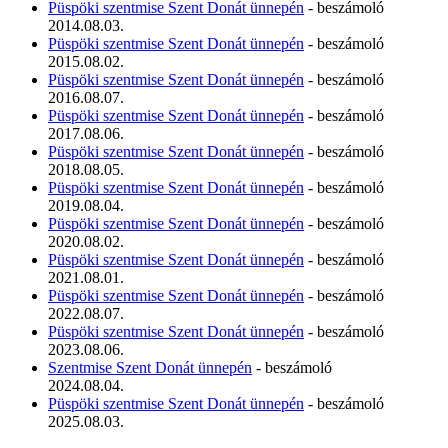
Püspöki szentmise Szent Donát ünnepén
- beszámoló
2014.08.03.
Püspöki szentmise Szent Donát ünnepén
- beszámoló
2015.08.02.
Püspöki szentmise Szent Donát ünnepén
- beszámoló
2016.08.07.
Püspöki szentmise Szent Donát ünnepén
- beszámoló
2017.08.06.
Püspöki szentmise Szent Donát ünnepén
- beszámoló
2018.08.05.
Püspöki szentmise Szent Donát ünnepén
- beszámoló
2019.08.04.
Püspöki szentmise Szent Donát ünnepén
- beszámoló
2020.08.02.
Püspöki szentmise Szent Donát ünnepén
- beszámoló
2021.08.01.
Püspöki szentmise Szent Donát ünnepén
- beszámoló
2022.08.07.
Püspöki szentmise Szent Donát ünnepén
- beszámoló
2023.08.06.
Szentmise Szent Donát ünnepén
- beszámoló
2024.08.04.
Püspöki szentmise Szent Donát ünnepén
- beszámoló
2025.08.03.