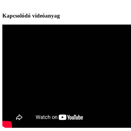
Kapcsolódó videóanyag