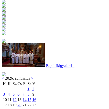
Papi lelkigyakorlat
<
2026. augusztus
>
H
K
Sz
Cs
P
Sz
V
1
2
3
4
5
6
7
8
9
10
11
12
13
14
15
16
17
18
19
20
21
22
23