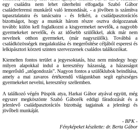
egy családra nem lehet ráterhelni elfogadja Szabó Gábor
családreferensi munkáról való lemondását, - a jövőben is számítva
tapasztalataira és tanácsaira - és felkéri, a családpasztorációs
bizottságot, hogy a munkát három részre osztva dolgozzanak
tovább: külön kell foglalkozni a kisgyermeket nevelők, a nagyobb
gyermekeket nevelők, és az idősebb szülőkkel, akik már nem
nevelnek otthon gyermeket, (már nagyszülők). Továbbá a
családközösségek megalakulása és megerősítése céljából esperesi és
lelkipásztori körzeti szinten szervezzenek családos találkozókat.
Kiemelten fontos terület a jegyesoktatás, hisz nem mindegy hogy
milyen alapokkal indul a keresztény házasság, a házasságot
megerősítő „utógondozás”. Nagyon fontos a szülőklubok beindítása,
amely a mai zavaros értékrendű világunkban segít egészséges
gyermekeket nevelni, keresztény szellemben.
A találkozó végén Püspök atya, Harkai Gábor atyával együtt, még
egyszer megköszönte Szabó Gáborék eddigi fáradozását és a
jelenlevő családpasztorációs bizottság tagjainak a jelenlegi és
jövőbeli munkáját.
- BPK -
Fényképeket készítette: dr. Berta Gábor