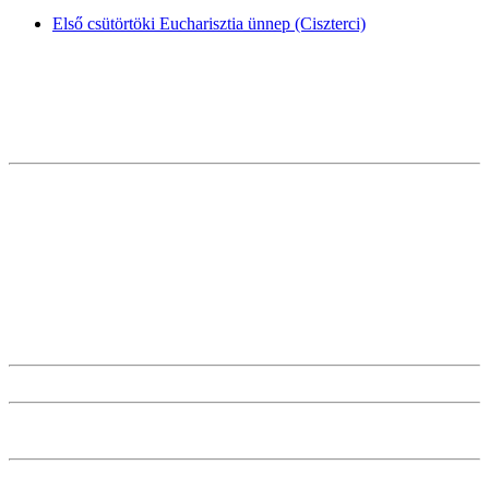
Első csütörtöki Eucharisztia ünnep (Ciszterci)