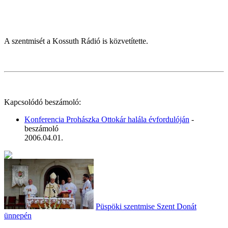
A szentmisét a Kossuth Rádió is közvetítette.
Kapcsolódó beszámoló:
Konferencia Prohászka Ottokár halála évfordulóján
-
beszámoló
2006.04.01.
Püspöki szentmise Szent Donát
ünnepén