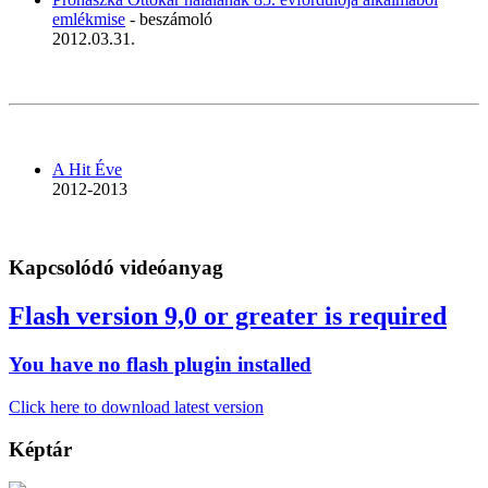
emlékmise
- beszámoló
2012.03.31.
A Hit Éve
2012-2013
Kapcsolódó videóanyag
Flash version 9,0 or greater is required
You have no flash plugin installed
Click here to download latest version
Képtár