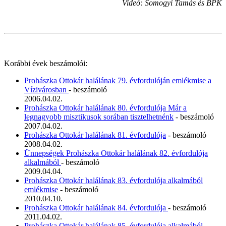
Videó: Somogyi Tamás és BPK
Korábbi évek beszámolói:
Prohászka Ottokár halálának 79. évfordulóján emlékmise a
Vízivárosban
- beszámoló
2006.04.02.
Prohászka Ottokár halálának 80. évfordulója Már a
legnagyobb misztikusok sorában tisztelhetnénk
- beszámoló
2007.04.02.
Prohászka Ottokár halálának 81. évfordulója
- beszámoló
2008.04.02.
Ünnepségek Prohászka Ottokár halálának 82. évfordulója
alkalmából
- beszámoló
2009.04.04.
Prohászka Ottokár halálának 83. évfordulója alkalmából
emlékmise
- beszámoló
2010.04.10.
Prohászka Ottokár halálának 84. évfordulója
- beszámoló
2011.04.02.
Prohászka Ottokár halálának 85. évfordulója alkalmából