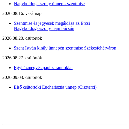
Nagyboldogasszony ünnep - szentmise
2026.08.16. vasárnap
Szentmise és jegyesek megáldása az Ercsi
Nagyboldogasszony-napi búcsún
2026.08.20. csütörtök
Szent István király ünnepén szentmise Székesfehérváron
2026.08.27. csütörtök
Egyházmegyés papi zarándoklat
2026.09.03. csütörtök
Első csütörtöki Eucharisztia ünnep (Ciszterci)