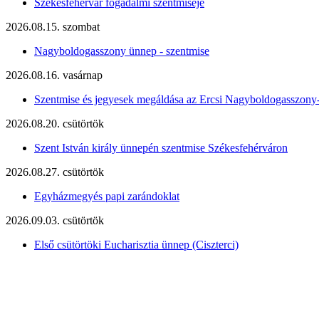
Székesfehérvár fogadalmi szentmiséje
2026.08.15. szombat
Nagyboldogasszony ünnep - szentmise
2026.08.16. vasárnap
Szentmise és jegyesek megáldása az Ercsi Nagyboldogasszony
2026.08.20. csütörtök
Szent István király ünnepén szentmise Székesfehérváron
2026.08.27. csütörtök
Egyházmegyés papi zarándoklat
2026.09.03. csütörtök
Első csütörtöki Eucharisztia ünnep (Ciszterci)