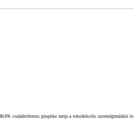
KPK családreferens püspöke tartja a rekollekciós szentségimádást és