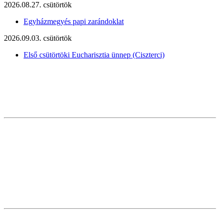
2026.08.27. csütörtök
Egyházmegyés papi zarándoklat
2026.09.03. csütörtök
Első csütörtöki Eucharisztia ünnep (Ciszterci)