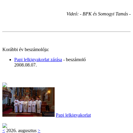
Videó: - BPK és Somogyi Tamás -
Korábbi év beszámolója:
Papi lelkigyakorlat zárása
- beszámoló
2008.08.07.
Papi lelkigyakorlat
<
2026. augusztus
>