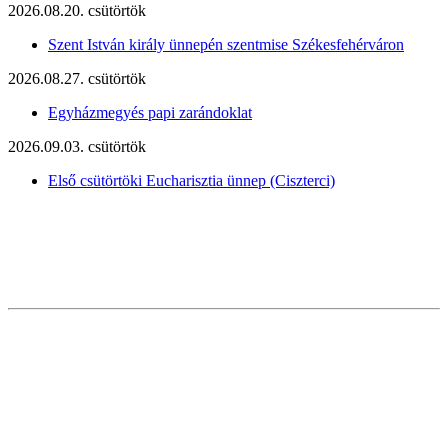
2026.08.20. csütörtök
Szent István király ünnepén szentmise Székesfehérváron
2026.08.27. csütörtök
Egyházmegyés papi zarándoklat
2026.09.03. csütörtök
Első csütörtöki Eucharisztia ünnep (Ciszterci)