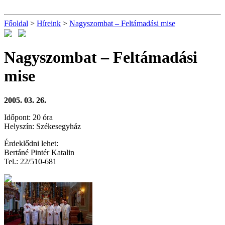
Főoldal
>
Híreink
>
Nagyszombat – Feltámadási mise
Nagyszombat – Feltámadási
mise
2005. 03. 26.
Időpont: 20 óra
Helyszín: Székesegyház
Érdeklődni lehet:
Bertáné Pintér Katalin
Tel.: 22/510-681