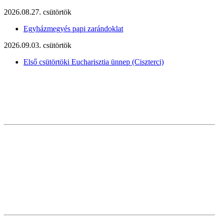
2026.08.27. csütörtök
Egyházmegyés papi zarándoklat
2026.09.03. csütörtök
Első csütörtöki Eucharisztia ünnep (Ciszterci)