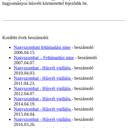
hagyományos húsvéti körmenettel fejeződik be.
Korábbi évek beszámolói
Nagyszombati feltámadási mise
- beszámoló
2006.04.15.
Nagyszombat – Feltámadási mise
- beszámoló
2007.04.07.
Nagyszombat - Húsvét vigíliája
- beszámoló
2010.04.03.
Nagyszombat - Húsvét vigíliája
- beszámoló
2011.04.23.
Nagyszombat - Húsvét vigíliája
- beszámoló
2012.04.07.
Nagyszombat - Húsvét vigíliája
- beszámoló
2014.04.19.
Nagyszombat - Húsvét vigíliája
- beszámoló
2015.04.04.
Nagyszombat - Húsvét vigíliája
- beszámoló
2016.03.26.