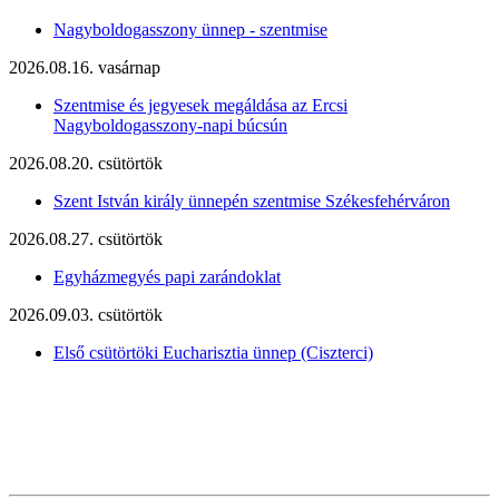
Nagyboldogasszony ünnep - szentmise
2026.08.16. vasárnap
Szentmise és jegyesek megáldása az Ercsi
Nagyboldogasszony-napi búcsún
2026.08.20. csütörtök
Szent István király ünnepén szentmise Székesfehérváron
2026.08.27. csütörtök
Egyházmegyés papi zarándoklat
2026.09.03. csütörtök
Első csütörtöki Eucharisztia ünnep (Ciszterci)