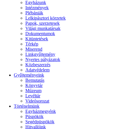
Egyházunk
Intézmények
Plébániák
Lelkipásztori körzetek
Papok, szerzetesek
Világi munkatársak
Dokumentumok
Kitüntetések
Térkép
Miserend
Linkgyűjtemény
Nyertes pályázatok
Közbeszerzés
Adatvédelem
Gyűjteményeink
Bemutatás
Könyvtár
Múzeum
Levéltár
Videósorozat
Történelmünk
Egyházmegyénk
Püspökök
Segédpüspökök
Hitvallóink