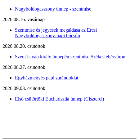
Nagyboldogasszony ünnep - szentmise
2026.08.16. vasárnap
Szentmise és jegyesek megáldása az Ercsi
Nagyboldogasszony-napi búcsún
2026.08.20. csütörtök
Szent István király ünnepén szentmise Székesfehérváron
2026.08.27. csütörtök
Egyházmegyés papi zarándoklat
2026.09.03. csütörtök
Első csütörtöki Eucharisztia ünnep (Ciszterci)