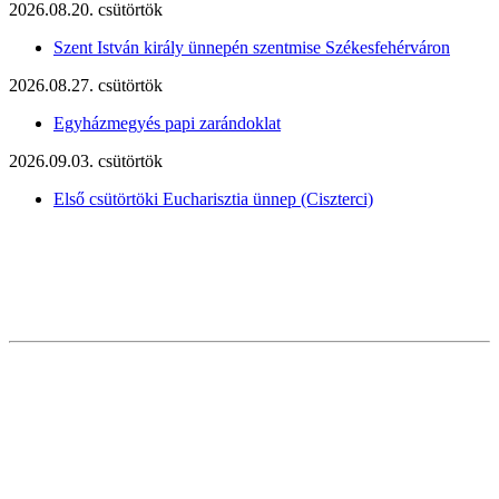
2026.08.20. csütörtök
Szent István király ünnepén szentmise Székesfehérváron
2026.08.27. csütörtök
Egyházmegyés papi zarándoklat
2026.09.03. csütörtök
Első csütörtöki Eucharisztia ünnep (Ciszterci)