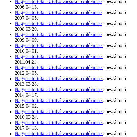
Nagycsütörtöki - Utolsó vacsora - emlékmise
- beszámoló
2006.04.13.
Nagycsütörtöki - Utolsó vacsora - emlékmise
- beszámoló
2007.04.05.
Nagycsütörtöki - Utolsó vacsora - emlékmise
- beszámoló
2008.03.20.
Nagycsütörtöki - Utolsó vacsora - emlékmise
- beszámoló
2009.04.09.
Nagycsütörtöki - Utolsó vacsora - emlékmise
- beszámoló
2010.04.01.
Nagycsütörtöki - Utolsó vacsora - emlékmise
- beszámoló
2011.04.21.
Nagycsütörtöki - Utolsó vacsora - emlékmise
- beszámoló
2012.04.05.
Nagycsütörtöki - Utolsó vacsora - emlékmise
- beszámoló
2013.03.28.
Nagycsütörtöki - Utolsó vacsora - emlékmise
- beszámoló
2014.04.17.
Nagycsütörtöki - Utolsó vacsora - emlékmise
- beszámoló
2015.04.02.
Nagycsütörtöki - Utolsó vacsora - emlékmise
- beszámoló
2016.03.24.
Nagycsütörtöki - Utolsó vacsora - emlékmise
- beszámoló
2017.04.13.
Nagycsütörtöki - Utolsó vacsora - emlékmise
- beszámoló