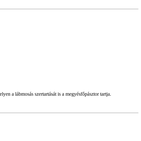
yen a lábmosás szertartását is a megyésfőpásztor tartja.