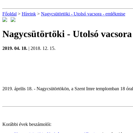
Főoldal
>
Híreink
>
Nagycsütörtöki - Utolsó vacsora - emlékmise
Nagycsütörtöki - Utolsó vacsora
2019. 04. 18.
| 2018. 12. 15.
2019. április 18. - Nagycsütörtökön, a Szent Imre templomban 18 órako
Korábbi évek beszámolói: