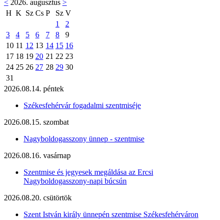
<
2026. augusztus
>
H
K
Sz
Cs
P
Sz
V
1
2
3
4
5
6
7
8
9
10
11
12
13
14
15
16
17
18
19
20
21
22
23
24
25
26
27
28
29
30
31
2026.08.14. péntek
Székesfehérvár fogadalmi szentmiséje
2026.08.15. szombat
Nagyboldogasszony ünnep - szentmise
2026.08.16. vasárnap
Szentmise és jegyesek megáldása az Ercsi
Nagyboldogasszony-napi búcsún
2026.08.20. csütörtök
Szent István király ünnepén szentmise Székesfehérváron