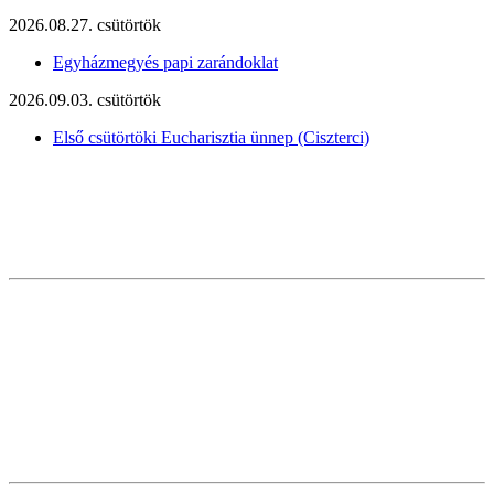
2026.08.27. csütörtök
Egyházmegyés papi zarándoklat
2026.09.03. csütörtök
Első csütörtöki Eucharisztia ünnep (Ciszterci)