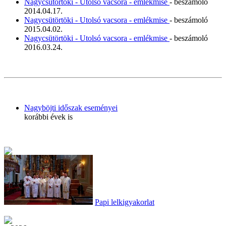
Nagycsütörtöki - Utolsó vacsora - emlékmise
- beszámoló
2014.04.17.
Nagycsütörtöki - Utolsó vacsora - emlékmise
- beszámoló
2015.04.02.
Nagycsütörtöki - Utolsó vacsora - emlékmise
- beszámoló
2016.03.24.
Nagyböjti időszak eseményei
korábbi évek is
Papi lelkigyakorlat