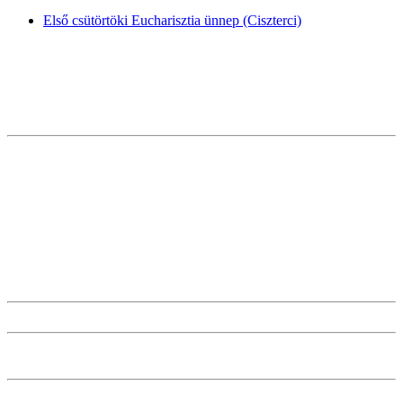
Első csütörtöki Eucharisztia ünnep (Ciszterci)