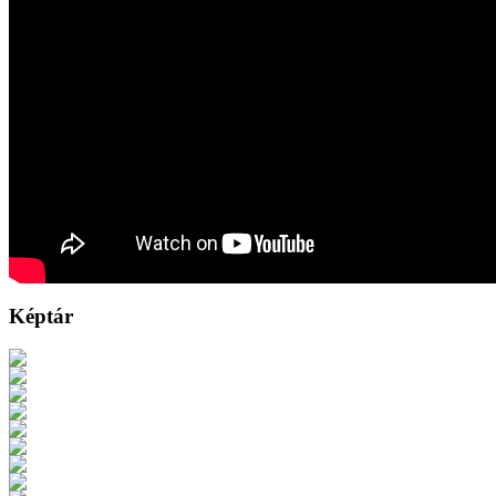
Képtár