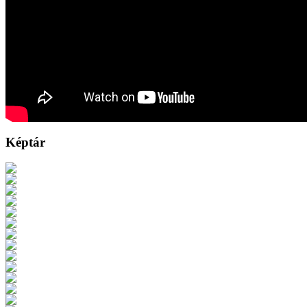
Képtár