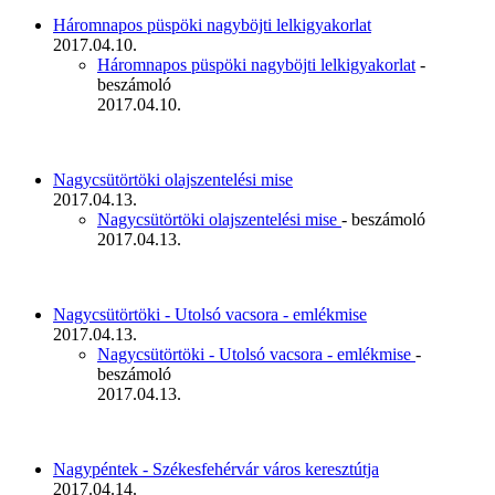
Háromnapos püspöki nagyböjti lelkigyakorlat
2017.04.10.
Háromnapos püspöki nagyböjti lelkigyakorlat
-
beszámoló
2017.04.10.
Nagycsütörtöki olajszentelési mise
2017.04.13.
Nagycsütörtöki olajszentelési mise
- beszámoló
2017.04.13.
Nagycsütörtöki - Utolsó vacsora - emlékmise
2017.04.13.
Nagycsütörtöki - Utolsó vacsora - emlékmise
-
beszámoló
2017.04.13.
Nagypéntek - Székesfehérvár város keresztútja
2017.04.14.