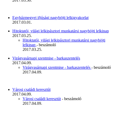
2017.03.30.
Egyházmegyei ifjúsági nagyböjti lelkigyakorlat
2017.03.01.
Hitoktatói, világi lelkipásztori munkatársi nagyböjti lelkinap
2017.03.25.
Hitoktatói, világi lelkipásztori munkatársi nagyböjti
lelkinap
- beszámoló
2017.03.25.
Virágvasárnapi szentmise - barkaszentelés
2017.04.09.
Virágvasárnapi szentmise - barkaszentelés
- beszámoló
2017.04.09.
Városi családi keresztút
2017.04.09.
Városi családi keresztút
- beszámoló
2017.04.09.