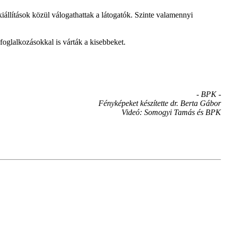
iállítások közül válogathattak a látogatók. Szinte valamennyi
oglalkozásokkal is várták a kisebbeket.
- BPK -
Fényképeket készítette dr. Berta Gábo
r
Videó: Somogyi Tamás és BPK