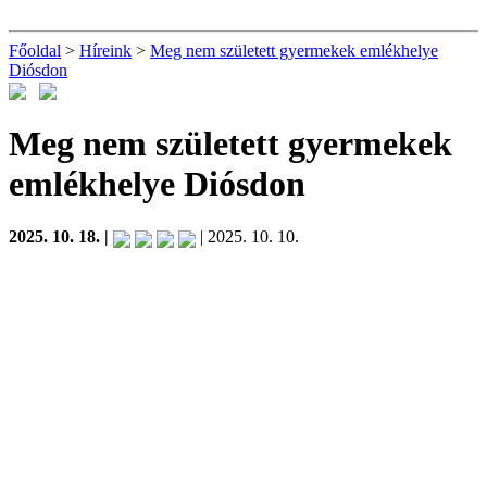
Főoldal
>
Híreink
>
Meg nem született gyermekek emlékhelye
Diósdon
Meg nem született gyermekek
emlékhelye Diósdon
2025. 10. 18. |
| 2025. 10. 10.