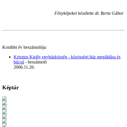
Fényképeket készítette dr. Berta Gábor
Korábbi év beszámolója:
Krisztus Király egyházközség - közösségi ház megáldása és
búcsú
- beszámoló
2006.11.26.
Képtár