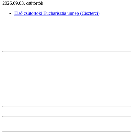
2026.09.03. csütörtök
Első csütörtöki Eucharisztia ünnep (Ciszterci)