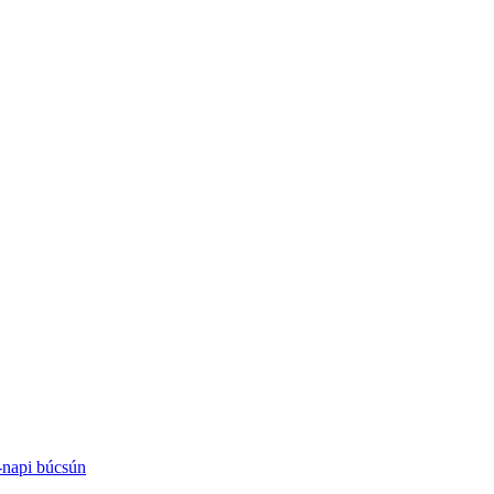
-napi búcsún