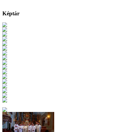
Képtár