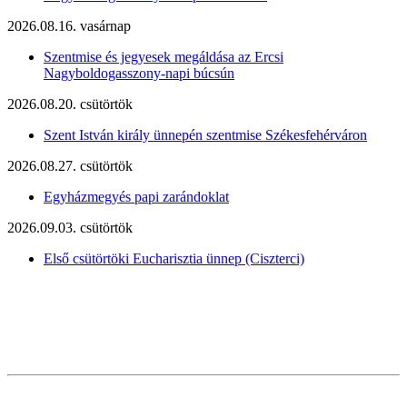
2026.08.16. vasárnap
Szentmise és jegyesek megáldása az Ercsi
Nagyboldogasszony-napi búcsún
2026.08.20. csütörtök
Szent István király ünnepén szentmise Székesfehérváron
2026.08.27. csütörtök
Egyházmegyés papi zarándoklat
2026.09.03. csütörtök
Első csütörtöki Eucharisztia ünnep (Ciszterci)