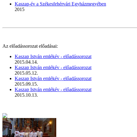
Kaszap-év a Székesfehérvári Egyházmegyében
2015
Az előadássorozat előadásai:
Kaszap István emlékév - előadássorozat
2015.04.14.
Kaszap István emlékév - előadássorozat
2015.05.12.
Kaszap István emlékév - előadássorozat
2015.09.15.
Kaszap István emlékév - előadássorozat
2015.10.13.