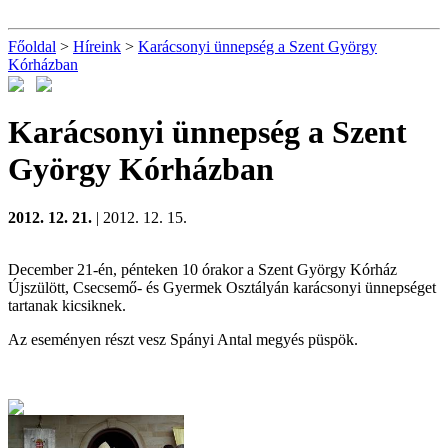
Főoldal
>
Híreink
>
Karácsonyi ünnepség a Szent György
Kórházban
Karácsonyi ünnepség a Szent
György Kórházban
2012. 12. 21.
| 2012. 12. 15.
December 21-én, pénteken 10 órakor a Szent György Kórház
Újszülött, Csecsemő- és Gyermek Osztályán karácsonyi ünnepséget
tartanak kicsiknek.
Az eseményen részt vesz Spányi Antal megyés püspök.