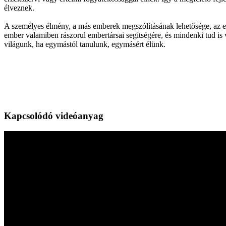
élveznek.
A személyes élmény, a más emberek megszólításának lehetősége, az el
ember valamiben rászorul embertársai segítségére, és mindenki tud is 
világunk, ha egymástól tanulunk, egymásért élünk.
Kapcsolódó videóanyag