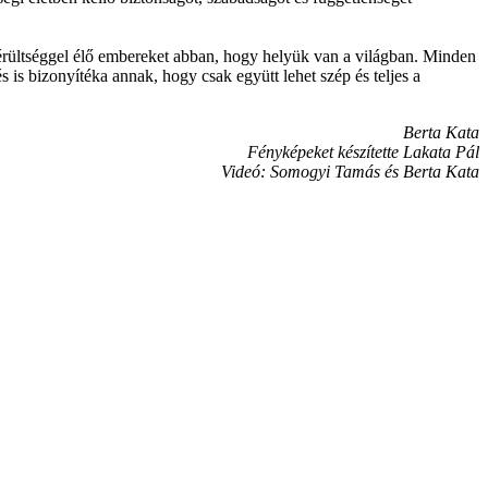
érültséggel élő embereket abban, hogy helyük van a világban. Minden
is bizonyítéka annak, hogy csak együtt lehet szép és teljes a
Berta Kata
Fényképeket készítette Lakata Pál
Videó: Somogyi Tamás és Berta Kata