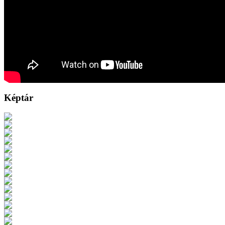
Képtár