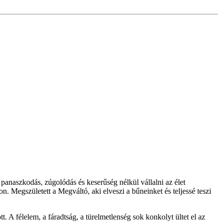
panaszkodás, zúgolódás és keserűség nélkül vállalni az élet
n. Megszületett a Megváltó, aki elveszi a bűneinket és teljessé teszi
A félelem, a fáradtság, a türelmetlenség sok konkolyt ültet el az