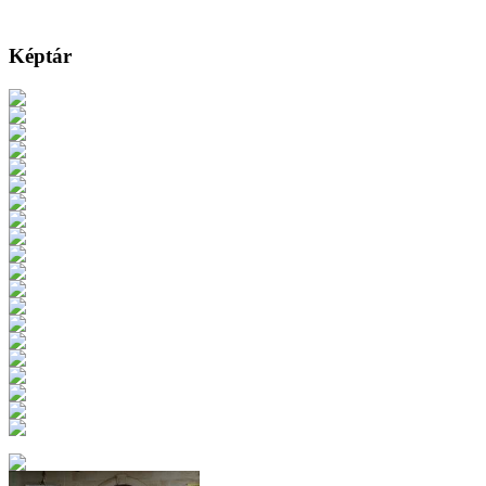
Képtár