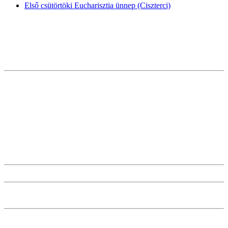
Első csütörtöki Eucharisztia ünnep (Ciszterci)