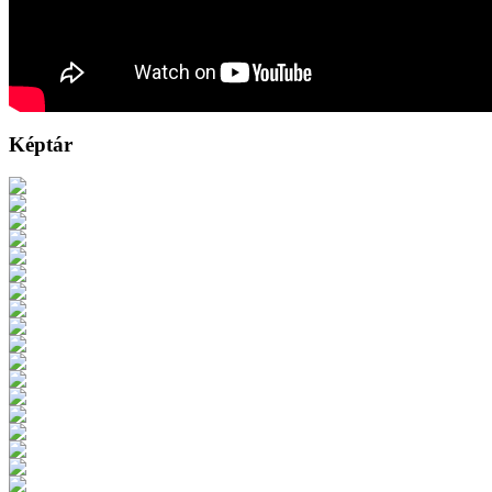
Képtár