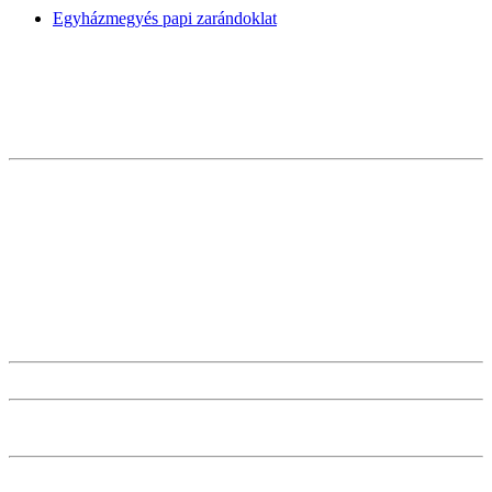
Egyházmegyés papi zarándoklat