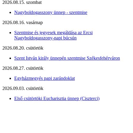
2026.08.15. szombat
Nagyboldogasszony ünnep - szentmise
2026.08.16. vasárnap
Szentmise és jegyesek megáldása az Ercsi
Nagyboldogasszony-napi búcsún
2026.08.20. csütörtök
Szent István király ünnepén szentmise Székesfehérváron
2026.08.27. csütörtök
Egyházmegyés papi zarándoklat
2026.09.03. csütörtök
Első csütörtöki Eucharisztia ünnep (Ciszterci)