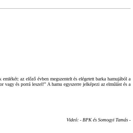
emlékét: az előző évben megszentelt és elégetett barka hamujából a
 vagy és porrá leszel!” A hamu egyszerre jelképezi az elmúlást és a
Videó: - BPK és Somogyi Tamás -