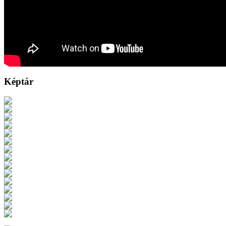
Képtár