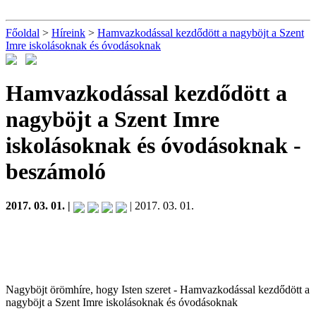
Főoldal
>
Híreink
>
Hamvazkodással kezdődött a nagyböjt a Szent
Imre iskolásoknak és óvodásoknak
Hamvazkodással kezdődött a
nagyböjt a Szent Imre
iskolásoknak és óvodásoknak
-
beszámoló
2017. 03. 01. |
| 2017. 03. 01.
Nagyböjt örömhíre, hogy Isten szeret - Hamvazkodással kezdődött a
nagyböjt a Szent Imre iskolásoknak és óvodásoknak