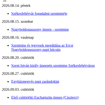
31
2026.08.14. péntek
Székesfehérvár fogadalmi szentmiséje
2026.08.15. szombat
Nagyboldogasszony ünnep - szentmise
2026.08.16. vasárnap
Szentmise és jegyesek megáldása az Ercsi
Nagyboldogasszony-napi búcsún
2026.08.20. csütörtök
Szent István király ünnepén szentmise Székesfehérváron
2026.08.27. csütörtök
Egyházmegyés papi zarándoklat
2026.09.03. csütörtök
Első csütörtöki Eucharisztia ünnep (Ciszterci)