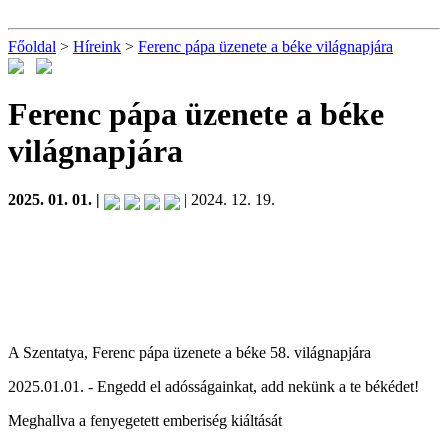
Főoldal
>
Híreink
>
Ferenc pápa üzenete a béke világnapjára
Ferenc pápa üzenete a béke
világnapjára
2025. 01. 01. |
| 2024. 12. 19.
A Szentatya, Ferenc pápa üzenete a béke 58. világnapjára
2025.01.01. - Engedd el adósságainkat, add nekünk a te békédet!
Meghallva a fenyegetett emberiség kiáltását