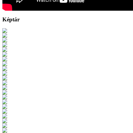
Képtár