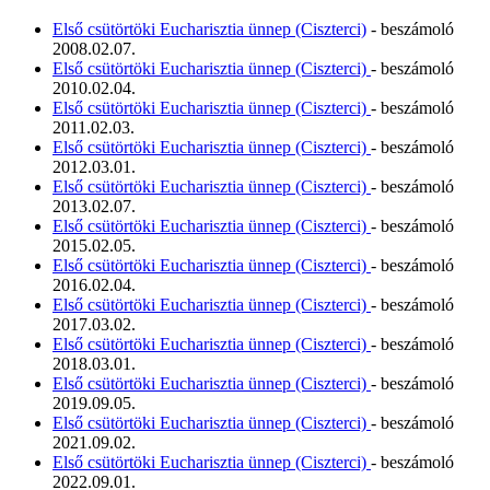
Első csütörtöki Eucharisztia ünnep (Ciszterci)
- beszámoló
2008.02.07.
Első csütörtöki Eucharisztia ünnep (Ciszterci)
- beszámoló
2010.02.04.
Első csütörtöki Eucharisztia ünnep (Ciszterci)
- beszámoló
2011.02.03.
Első csütörtöki Eucharisztia ünnep (Ciszterci)
- beszámoló
2012.03.01.
Első csütörtöki Eucharisztia ünnep (Ciszterci)
- beszámoló
2013.02.07.
Első csütörtöki Eucharisztia ünnep (Ciszterci)
- beszámoló
2015.02.05.
Első csütörtöki Eucharisztia ünnep (Ciszterci)
- beszámoló
2016.02.04.
Első csütörtöki Eucharisztia ünnep (Ciszterci)
- beszámoló
2017.03.02.
Első csütörtöki Eucharisztia ünnep (Ciszterci)
- beszámoló
2018.03.01.
Első csütörtöki Eucharisztia ünnep (Ciszterci)
- beszámoló
2019.09.05.
Első csütörtöki Eucharisztia ünnep (Ciszterci)
- beszámoló
2021.09.02.
Első csütörtöki Eucharisztia ünnep (Ciszterci)
- beszámoló
2022.09.01.