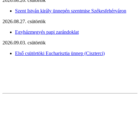
2026.08.20. csütörtök
Szent István király ünnepén szentmise Székesfehérváron
2026.08.27. csütörtök
Egyházmegyés papi zarándoklat
2026.09.03. csütörtök
Első csütörtöki Eucharisztia ünnep (Ciszterci)