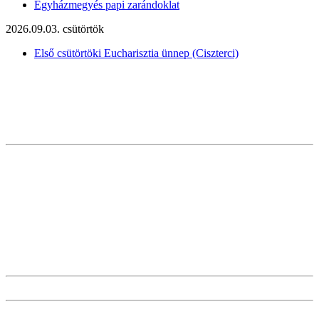
Egyházmegyés papi zarándoklat
2026.09.03. csütörtök
Első csütörtöki Eucharisztia ünnep (Ciszterci)