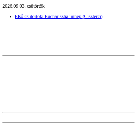
2026.09.03. csütörtök
Első csütörtöki Eucharisztia ünnep (Ciszterci)