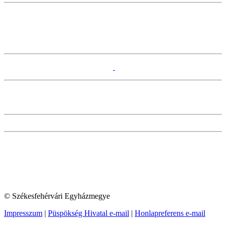
© Székesfehérvári Egyházmegye
Impresszum
|
Püspökség Hivatal e-mail
|
Honlapreferens e-mail