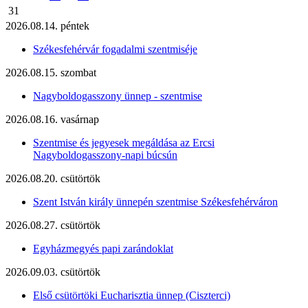
31
2026.08.14. péntek
Székesfehérvár fogadalmi szentmiséje
2026.08.15. szombat
Nagyboldogasszony ünnep - szentmise
2026.08.16. vasárnap
Szentmise és jegyesek megáldása az Ercsi
Nagyboldogasszony-napi búcsún
2026.08.20. csütörtök
Szent István király ünnepén szentmise Székesfehérváron
2026.08.27. csütörtök
Egyházmegyés papi zarándoklat
2026.09.03. csütörtök
Első csütörtöki Eucharisztia ünnep (Ciszterci)