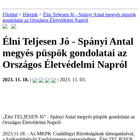
Főoldal
>
Híreink
>
Élni Teljesen Jó - Spányi Antal megyés püspök
gondolatai az Országos Életvédelmi Napról
Élni Teljesen Jó - Spányi Antal
megyés püspök gondolatai az
Országos Életvédelmi Napról
2023. 11. 18. |
| 2023. 11. 03.
„Élni TELJESEN Jó” - Spányi Antal megyés püspök gondolatai az
Országos Életvédelmi Napról
2023.11.18. - Az MKPK Családügyi Bizottságának támogatásával,
a Székesfehérvári Egyházmegye szervezésében „Élni TELJESEN