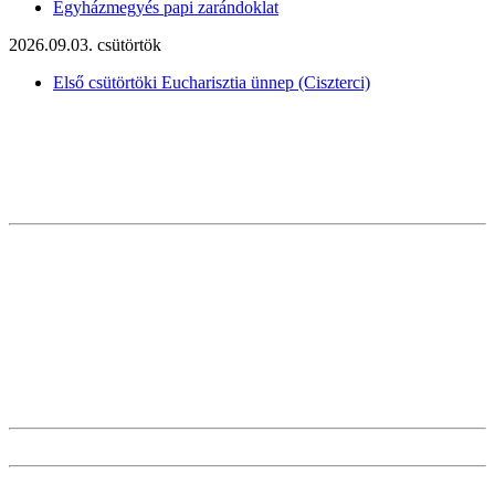
Egyházmegyés papi zarándoklat
2026.09.03. csütörtök
Első csütörtöki Eucharisztia ünnep (Ciszterci)