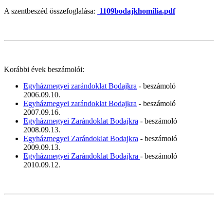
A szentbeszéd összefoglalása:
1109bodajkhomilia.pdf
Korábbi évek beszámolói:
Egyházmegyei zarándoklat Bodajkra
- beszámoló
2006.09.10.
Egyházmegyei zarándoklat Bodajkra
- beszámoló
2007.09.16.
Egyházmegyei Zarándoklat Bodajkra
- beszámoló
2008.09.13.
Egyházmegyei Zarándoklat Bodajkra
- beszámoló
2009.09.13.
Egyházmegyei Zarándoklat Bodajkra
- beszámoló
2010.09.12.