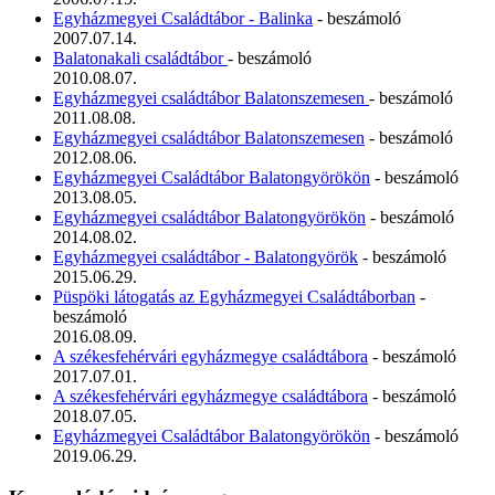
Egyházmegyei Családtábor - Balinka
- beszámoló
2007.07.14.
Balatonakali családtábor
- beszámoló
2010.08.07.
Egyházmegyei családtábor Balatonszemesen
- beszámoló
2011.08.08.
Egyházmegyei családtábor Balatonszemesen
- beszámoló
2012.08.06.
Egyházmegyei Családtábor Balatongyörökön
- beszámoló
2013.08.05.
Egyházmegyei családtábor Balatongyörökön
- beszámoló
2014.08.02.
Egyházmegyei családtábor - Balatongyörök
- beszámoló
2015.06.29.
Püspöki látogatás az Egyházmegyei Családtáborban
-
beszámoló
2016.08.09.
A székesfehérvári egyházmegye családtábora
- beszámoló
2017.07.01.
A székesfehérvári egyházmegye családtábora
- beszámoló
2018.07.05.
Egyházmegyei Családtábor Balatongyörökön
- beszámoló
2019.06.29.