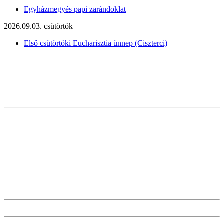
Egyházmegyés papi zarándoklat
2026.09.03. csütörtök
Első csütörtöki Eucharisztia ünnep (Ciszterci)