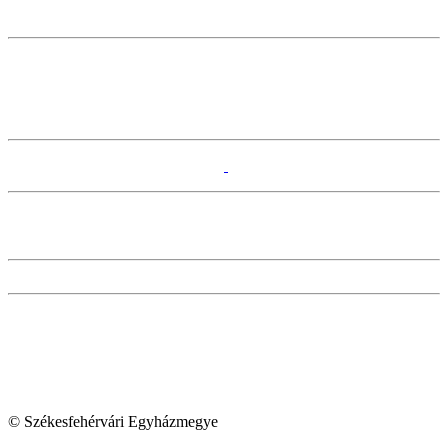
© Székesfehérvári Egyházmegye