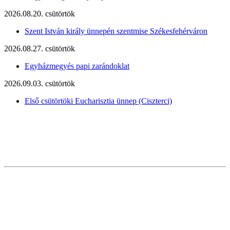
2026.08.20. csütörtök
Szent István király ünnepén szentmise Székesfehérváron
2026.08.27. csütörtök
Egyházmegyés papi zarándoklat
2026.09.03. csütörtök
Első csütörtöki Eucharisztia ünnep (Ciszterci)