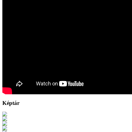
Képtár