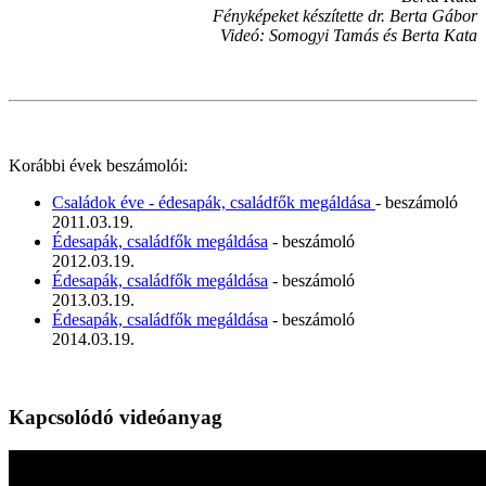
Fényképeket készítette dr. Berta Gábor
Videó: Somogyi Tamás és Berta Kata
Korábbi évek beszámolói:
Családok éve - édesapák, családfők megáldása
- beszámoló
2011.03.19.
Édesapák, családfők megáldása
- beszámoló
2012.03.19.
Édesapák, családfők megáldása
- beszámoló
2013.03.19.
Édesapák, családfők megáldása
- beszámoló
2014.03.19.
Kapcsolódó videóanyag