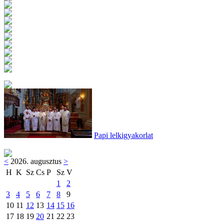
Papi lelkigyakorlat
<
2026. augusztus
>
H
K
Sz
Cs
P
Sz
V
1
2
3
4
5
6
7
8
9
10
11
12
13
14
15
16
17
18
19
20
21
22
23