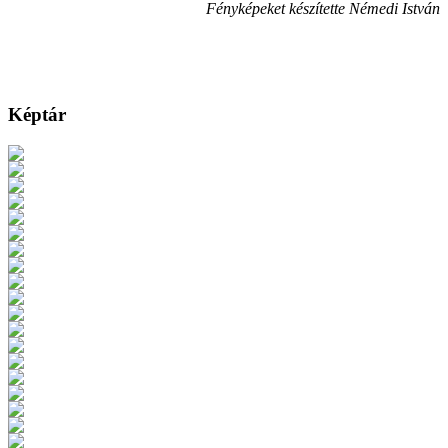
Fényképeket készítette Némedi István
Képtár