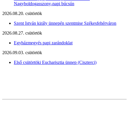
Nagyboldogasszony-napi búcsún
2026.08.20. csütörtök
Szent István király ünnepén szentmise Székesfehérváron
2026.08.27. csütörtök
Egyházmegyés papi zarándoklat
2026.09.03. csütörtök
Első csütörtöki Eucharisztia ünnep (Ciszterci)