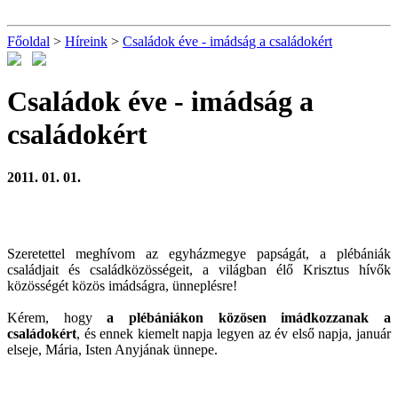
Főoldal
>
Híreink
>
Családok éve - imádság a családokért
Családok éve - imádság a
családokért
2011. 01. 01.
Szeretettel meghívom az egyházmegye papságát, a plébániák
családjait és családközösségeit, a világban élő Krisztus hívők
közösségét közös imádságra, ünneplésre!
Kérem, hogy
a plébániákon közösen imádkozzanak a
családokért
, és ennek kiemelt napja legyen az év első napja, január
elseje, Mária, Isten Anyjának ünnepe.