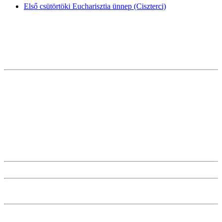
Első csütörtöki Eucharisztia ünnep (Ciszterci)