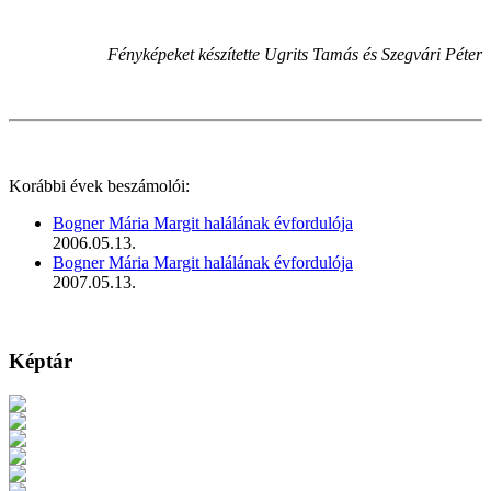
Fényképeket készítette Ugrits Tamás és Szegvári Péter
Korábbi évek beszámolói:
Bogner Mária Margit halálának évfordulója
2006.05.13.
Bogner Mária Margit halálának évfordulója
2007.05.13.
Képtár