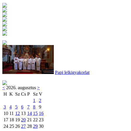
Papi lelkigyakorlat
<
2026. augusztus
>
H
K
Sz
Cs
P
Sz
V
1
2
3
4
5
6
7
8
9
10
11
12
13
14
15
16
17
18
19
20
21
22
23
24
25
26
27
28
29
30